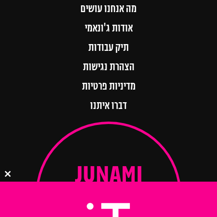
מה אנחנו עושים
אודות ג'ונאמי
תיק עבודות
הצהרת נגישות
מדיניות פרטיות
דברו איתנו
JUNAMI
lose
this
ule