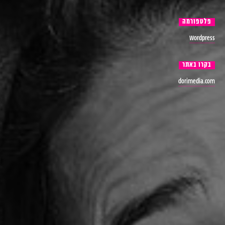
פלטפורמה
Wordpress
בקרו
באתר
dorimedia.com