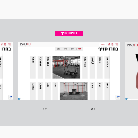
בחירת סניף
001
007
002
003
004
005
006
007