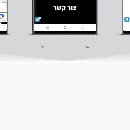
001
010
002
003
004
005
006
007
008
009
010