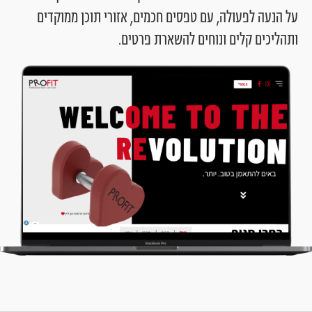
על
הנעה
לפעולה,
עם
טפסים
חכמים,
אזורי
תוכן
ממוקדים
ותהליכים
קלים
ונוחים
להשארת
פרטים.